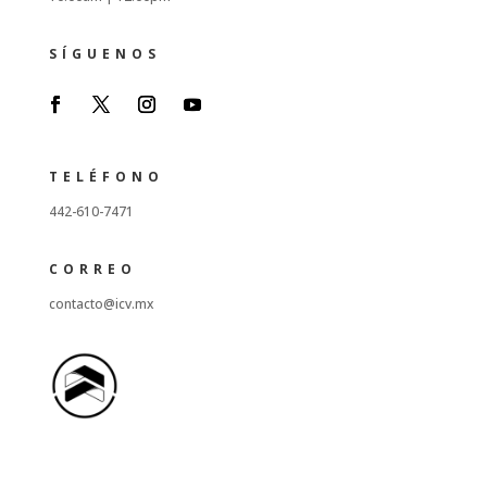
SÍGUENOS
TELÉFONO
442-610-7471
CORREO
contacto@icv.mx