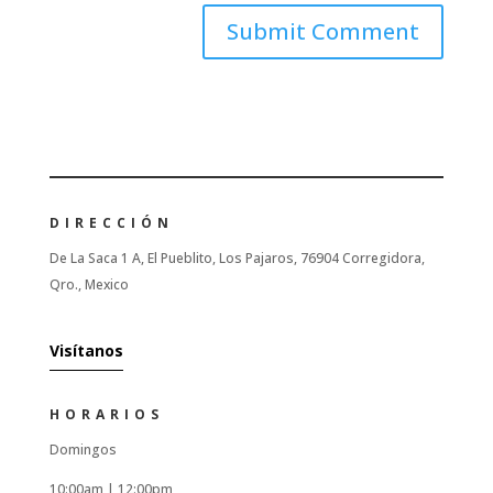
DIRECCIÓN
De La Saca 1 A, El Pueblito, Los Pajaros, 76904 Corregidora,
Qro., Mexico
Visítanos
HORARIOS
Domingos
10:00am |
12:00pm