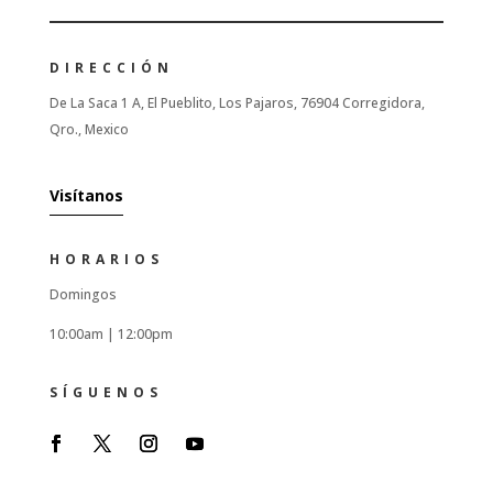
DIRECCIÓN
De La Saca 1 A, El Pueblito, Los Pajaros, 76904 Corregidora,
Qro., Mexico
Visítanos
HORARIOS
Domingos
10:00am |
12:00pm
SÍGUENOS