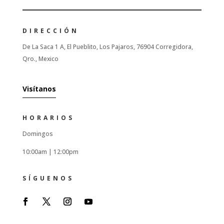
DIRECCIÓN
De La Saca 1 A, El Pueblito, Los Pajaros, 76904 Corregidora,
Qro., Mexico
Visítanos
HORARIOS
Domingos
10:00am |
12:00pm
SÍGUENOS