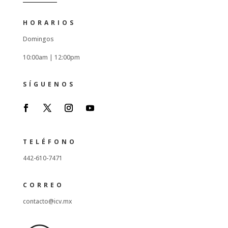
HORARIOS
Domingos
10:00am |
12:00pm
SÍGUENOS
TELÉFONO
442-610-7471
CORREO
contacto@icv.mx