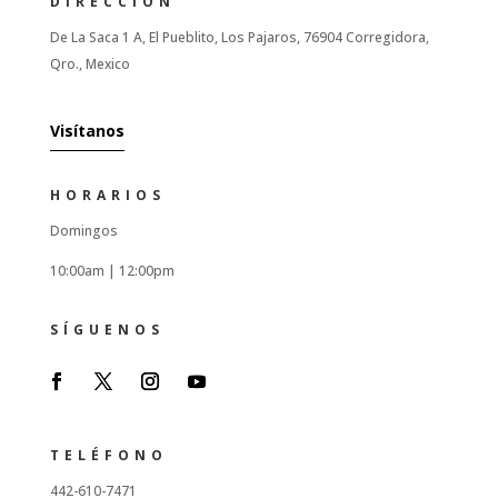
DIRECCIÓN
De La Saca 1 A, El Pueblito, Los Pajaros, 76904 Corregidora,
Qro., Mexico
Visítanos
HORARIOS
Domingos
10:00am |
12:00pm
SÍGUENOS
TELÉFONO
442-610-7471