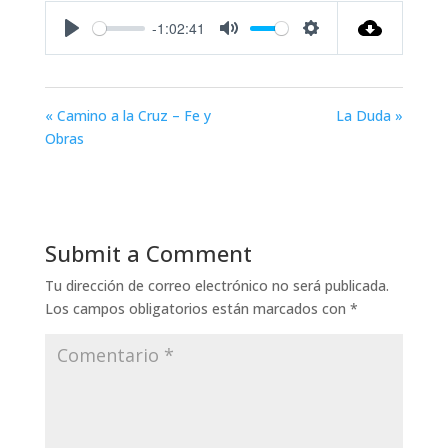
-1:02:41
Play
Mute
Settings
« Camino a la Cruz – Fe y
La Duda »
Obras
Submit a Comment
Tu dirección de correo electrónico no será publicada.
Los campos obligatorios están marcados con
*