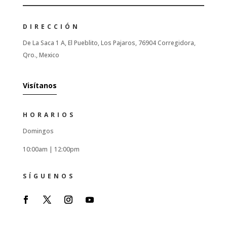
DIRECCIÓN
De La Saca 1 A, El Pueblito, Los Pajaros, 76904 Corregidora,
Qro., Mexico
Visítanos
HORARIOS
Domingos
10:00am |
12:00pm
SÍGUENOS