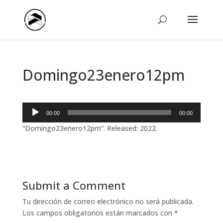
Domingo23enero12pm
Reproductor
00:00
00:00
de
“Domingo23enero12pm”. Released: 2022.
audio
Submit a Comment
Tu dirección de correo electrónico no será publicada.
Los campos obligatorios están marcados con
*