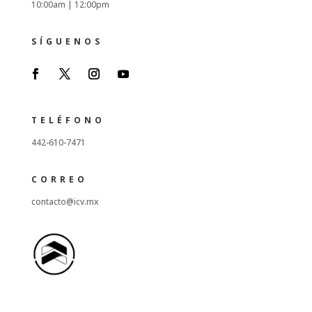
10:00am |
12:00pm
SÍGUENOS
TELÉFONO
442-610-7471
CORREO
contacto@icv.mx