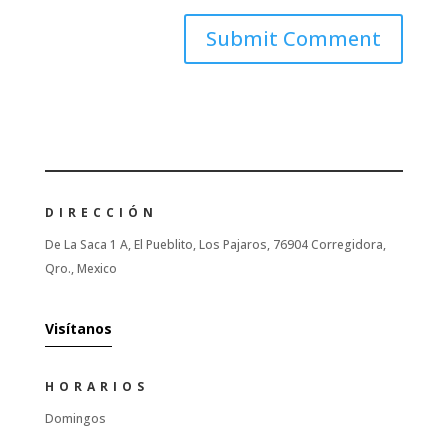
DIRECCIÓN
De La Saca 1 A, El Pueblito, Los Pajaros, 76904 Corregidora,
Qro., Mexico
Visítanos
HORARIOS
Domingos