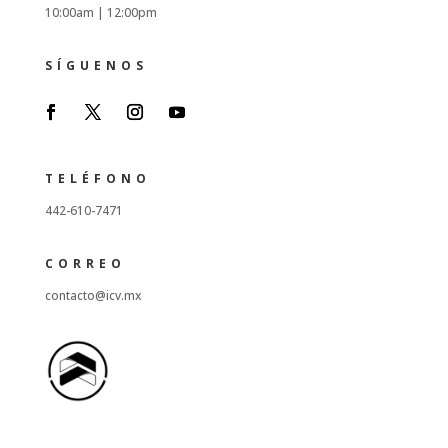
10:00am |
12:00pm
SÍGUENOS
TELÉFONO
442-610-7471
CORREO
contacto@icv.mx