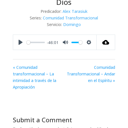
Dios
Predicador:
Alex Tarasiuk
Series:
Comunidad Transformacional
Servicio:
Domingo
-46:01
Play
Mute
Settings
« Comunidad
Comunidad
transformacional – La
Transformacional – Andar
intimidad a través de la
en el Espíritu »
Apropiación
Submit a Comment