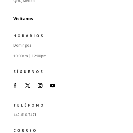
Qro., Mexico
Visítanos
HORARIOS
Domingos
10:00am |
12:00pm
SÍGUENOS
TELÉFONO
442-610-7471
CORREO