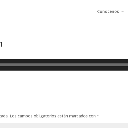
Conócenos
m
cada.
Los campos obligatorios están marcados con
*