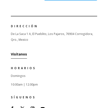
DIRECCIÓN
De La Saca 1 A, El Pueblito, Los Pajaros, 76904 Corregidora,
Qro., Mexico
Visítanos
HORARIOS
Domingos
10:00am |
12:00pm
SÍGUENOS