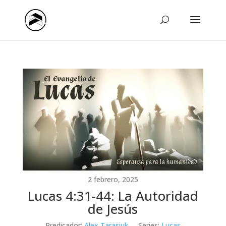
2 febrero, 2025
Lucas 4:31-44: La Autoridad
de Jesús
Predicador:
Alex Tarasiuk
Series:
Lucas