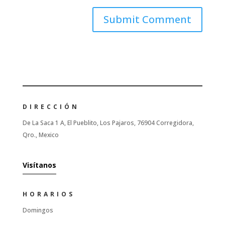
DIRECCIÓN
De La Saca 1 A, El Pueblito, Los Pajaros, 76904 Corregidora,
Qro., Mexico
Visítanos
HORARIOS
Domingos