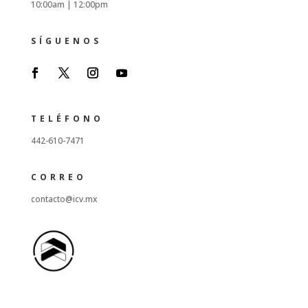
10:00am |
12:00pm
SÍGUENOS
TELÉFONO
442-610-7471
CORREO
contacto@icv.mx