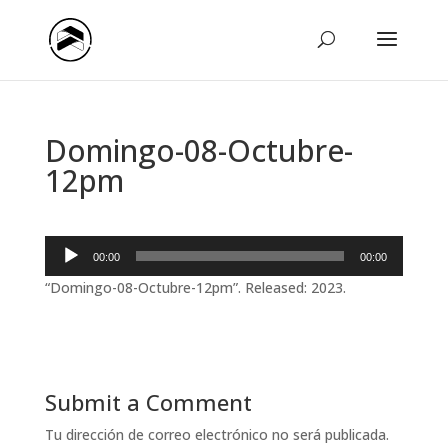
Domingo-08-Octubre-
12pm
Reproductor
00:00
00:00
de
“Domingo-08-Octubre-12pm”. Released: 2023.
audio
Submit a Comment
Tu dirección de correo electrónico no será publicada.