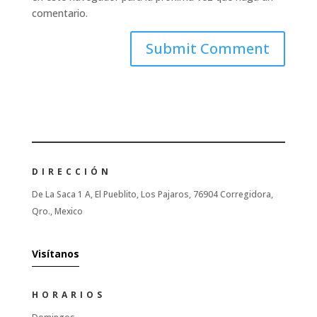
comentario.
DIRECCIÓN
De La Saca 1 A, El Pueblito, Los Pajaros, 76904 Corregidora,
Qro., Mexico
Visítanos
HORARIOS