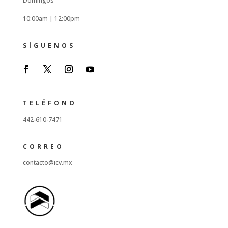
Domingos
10:00am |
12:00pm
SÍGUENOS
TELÉFONO
442-610-7471
CORREO
contacto@icv.mx