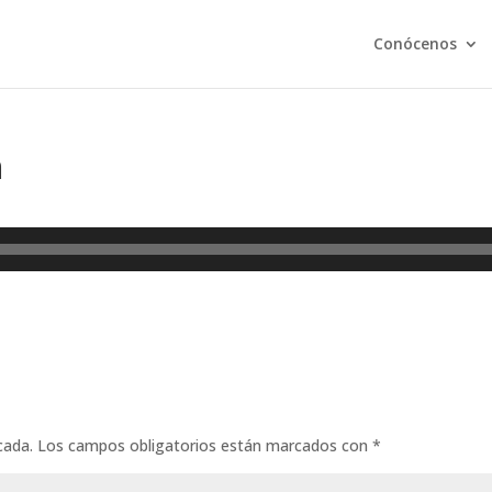
Conócenos
m
cada.
Los campos obligatorios están marcados con
*