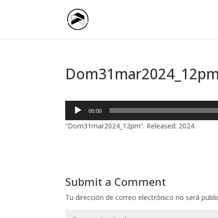
Dom31mar2024_12p
Reproductor
00:00
de
“Dom31mar2024_12pm”. Released: 2024.
audio
Submit a Comment
Tu dirección de correo electrónico no será publi