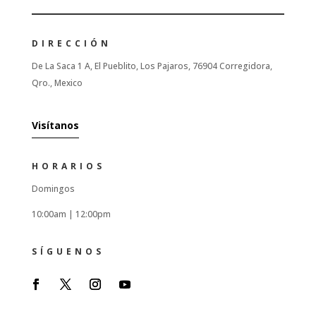
DIRECCIÓN
De La Saca 1 A, El Pueblito, Los Pajaros, 76904 Corregidora,
Qro., Mexico
Visítanos
HORARIOS
Domingos
10:00am |
12:00pm
SÍGUENOS