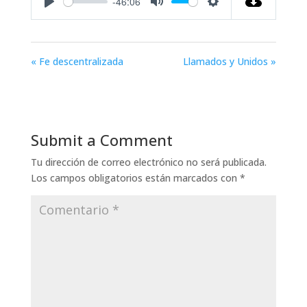
-46:06
Play
Mute
Settings
« Fe descentralizada
Llamados y Unidos »
Submit a Comment
Tu dirección de correo electrónico no será publicada.
Los campos obligatorios están marcados con
*