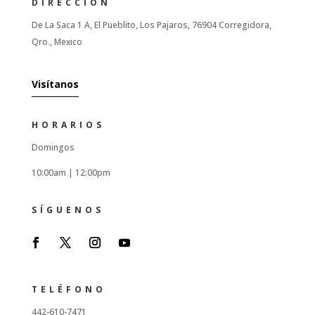
DIRECCIÓN
De La Saca 1 A, El Pueblito, Los Pajaros, 76904 Corregidora,
Qro., Mexico
Visítanos
HORARIOS
Domingos
10:00am |
12:00pm
SÍGUENOS
TELÉFONO
442-610-7471