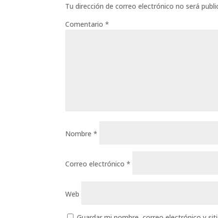
Tu dirección de correo electrónico no será publi
Comentario
*
Nombre
*
Correo electrónico
*
Web
Guardar mi nombre, correo electrónico y si