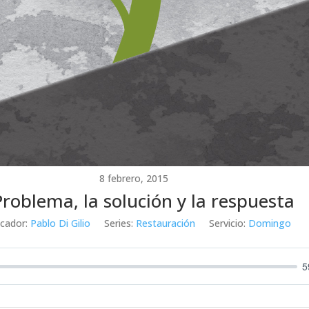
8 febrero, 2015
Problema, la solución y la respuesta
icador:
Pablo Di Gilio
Series:
Restauración
Servicio:
Domingo
5