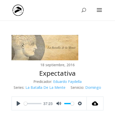
18 septiembre, 2016
Expectativa
Predicador:
Eduardo Faydella
Series:
La Batalla De La Mente
Servicio:
Domingo
37:23
Play
Mute
Settings