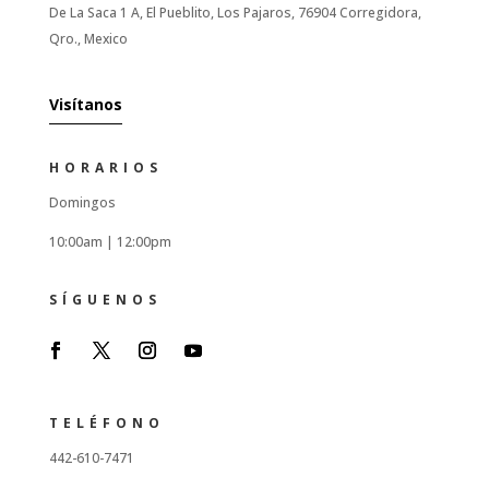
De La Saca 1 A, El Pueblito, Los Pajaros, 76904 Corregidora,
Qro., Mexico
Visítanos
HORARIOS
Domingos
10:00am |
12:00pm
SÍGUENOS
TELÉFONO
442-610-7471