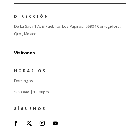
DIRECCIÓN
De La Saca 1 A, El Pueblito, Los Pajaros, 76904 Corregidora,
Qro., Mexico
Visítanos
HORARIOS
Domingos
10:00am |
12:00pm
SÍGUENOS