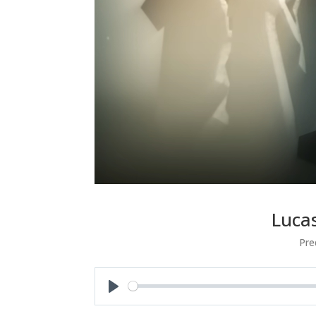
Lucas
Pre
Play