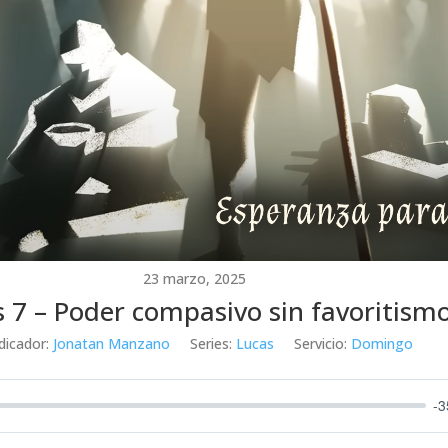
23 marzo, 2025
 7 – Poder compasivo sin favoritism
dicador:
Jonatan Manzano
Series:
Lucas
Servicio:
Domingo
-3