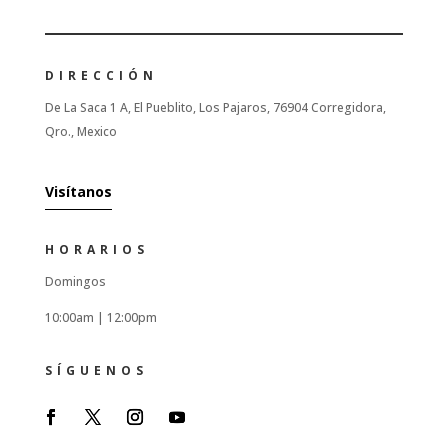
DIRECCIÓN
De La Saca 1 A, El Pueblito, Los Pajaros, 76904 Corregidora,
Qro., Mexico
Visítanos
HORARIOS
Domingos
10:00am |
12:00pm
SÍGUENOS