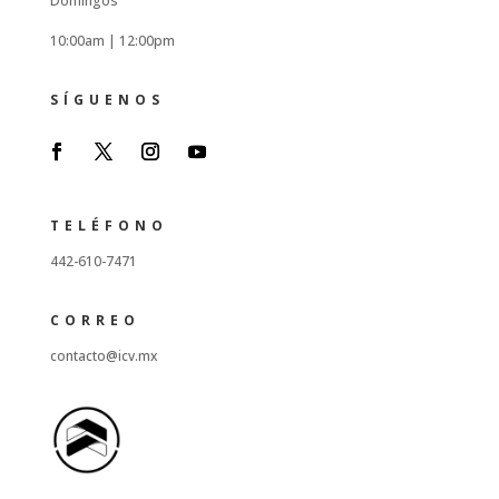
Domingos
10:00am |
12:00pm
SÍGUENOS
TELÉFONO
442-610-7471
CORREO
contacto@icv.mx