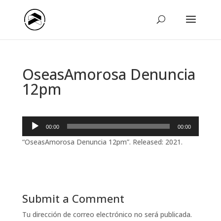
OseasAmorosa Denuncia
12pm
Reproductor
00:00
00:00
de
“OseasAmorosa Denuncia 12pm”. Released: 2021.
audio
Submit a Comment
Tu dirección de correo electrónico no será publicada.