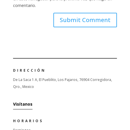
comentario.
DIRECCIÓN
De La Saca 1 A, El Pueblito, Los Pajaros, 76904 Corregidora,
Qro., Mexico
Visítanos
HORARIOS