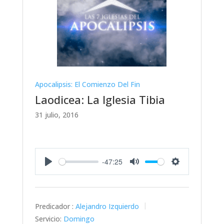
Apocalipsis: El Comienzo Del Fin
Laodicea: La Iglesia Tibia
31 julio, 2016
-47:25
Play
Mute
Settings
Predicador :
Alejandro Izquierdo
Servicio:
Domingo