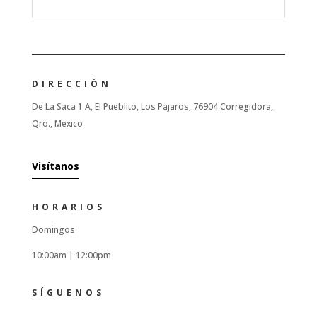
DIRECCIÓN
De La Saca 1 A, El Pueblito, Los Pajaros, 76904 Corregidora,
Qro., Mexico
Visítanos
HORARIOS
Domingos
10:00am |
12:00pm
SÍGUENOS