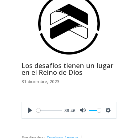
Los desafíos tienen un lugar
en el Reino de Dios
31 diciembre, 2023
39:46
Play
Mute
Settings
Predicador :
Esteban Amaya