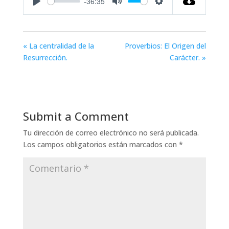
-36:35
Play
Mute
Settings
« La centralidad de la
Proverbios: El Origen del
Resurrección.
Carácter. »
Submit a Comment
Tu dirección de correo electrónico no será publicada.
Los campos obligatorios están marcados con
*