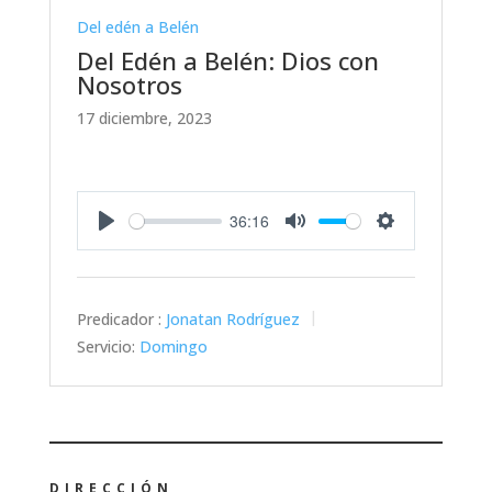
Del edén a Belén
Del Edén a Belén: Dios con
Nosotros
17 diciembre, 2023
36:16
Play
Mute
Settings
Predicador :
Jonatan Rodríguez
Servicio:
Domingo
DIRECCIÓN