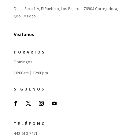
De La Saca 1 A, El Pueblito, Los Pajaros, 76904 Corregidora,
Qro., Mexico
Visítanos
HORARIOS
Domingos
10:00am |
12:00pm
SÍGUENOS
TELÉFONO
442-610-7471