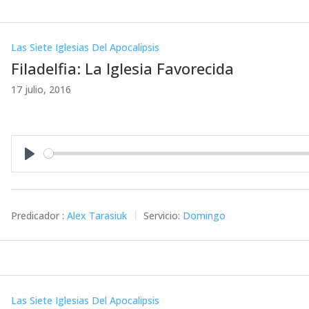
Las Siete Iglesias Del Apocalipsis
Filadelfia: La Iglesia Favorecida
17 julio, 2016
Play
Predicador :
Alex Tarasiuk
Servicio:
Domingo
Las Siete Iglesias Del Apocalipsis