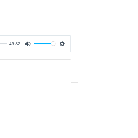
49:32
Mute
Settings