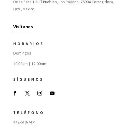
De La Saca 1 A, El Pueblito, Los Pajaros, 76904 Corregidora,
Qro., Mexico
Visítanos
HORARIOS
Domingos
10:00am |
12:00pm
SÍGUENOS
TELÉFONO
442-610-7471